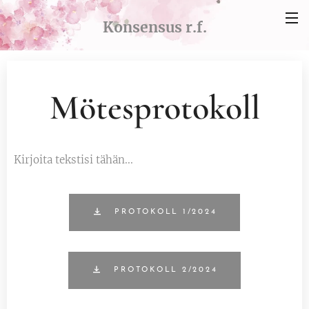
Konsensus
r.f.
Mötesprotokoll
Kirjoita tekstisi tähän...
PROTOKOLL 1/2024
PROTOKOLL 2/2024